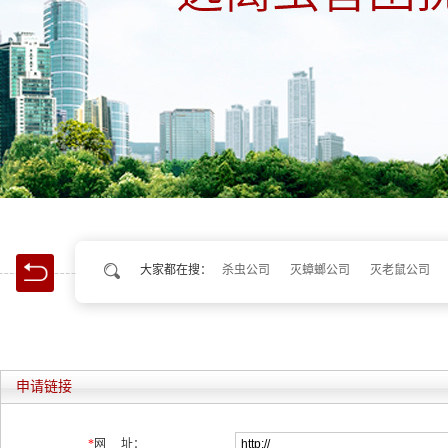
大家都在搜：
杀虫公司
灭蟑螂公司
灭老鼠公司
申请链接
*
网 址：