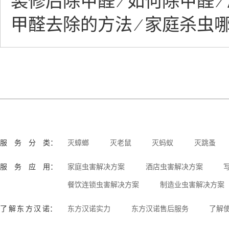
装修后除甲醛 ∕ 如何除甲醛 ∕
甲醛去除的方法 ∕ 家庭杀虫
服 务 分 类：
灭蟑螂
灭老鼠
灭蚂蚁
灭跳蚤
服 务 应 用：
家庭虫害解决方案
酒店虫害解决方案
餐饮连锁虫害解决方案
制造业虫害解决方案
了 解 东 方 汉 诺：
东方汉诺实力
东方汉诺售后服务
了解