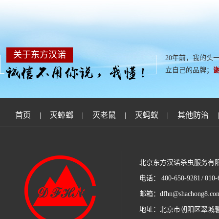
关于东方汉诺
20年前，我的头
立自己的品牌；
首页
|
灭蟑螂
|
灭老鼠
|
灭蚂蚁
|
其他防治
|
北京东方汉诺杀虫服务有
电话： 400-650-9281 / 010-
邮箱：dfhn@shachong8.co
地址：北京市朝阳区翠城馨园B