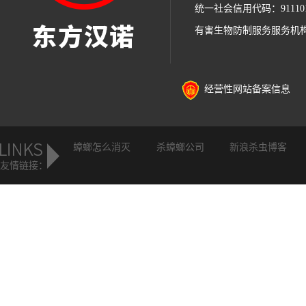
统一社会信用代码：91110105
有害生物防制服务服务机
经营性网站备案信息
蟑螂怎么消灭
杀蟑螂公司
新浪杀虫博客
友情链接：