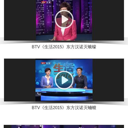
BTV《生活2015》东方汉诺灭蛾蠓
BTV《生活2015》东方汉诺灭蛐螋