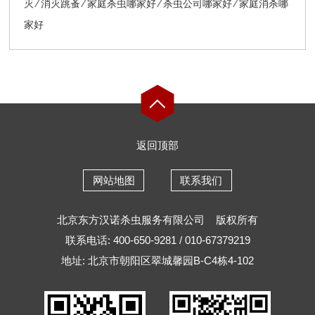
灭 ∕ 消灭跳蚤 ∕ 家庭杀虫哪家好 ∕ 杀虫公司哪家好 ∕ 家庭消杀哪
家好
返回顶部
网站地图
联系我们
北京东方汉诺杀虫服务有限公司
版权所有
联系电话: 400-650-9281 / 010-67379219
地址: 北京市朝阳区翠城馨园B-C4栋4-102