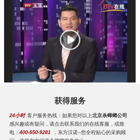
获得服务
24小时
客户服务热线：如果您对以上
北京杀蟑螂公司
感兴趣或有疑问，请点击联系我们的在线客服，或致
电：
400-650-9281
，东方汉诺--您全程贴心的采购顾