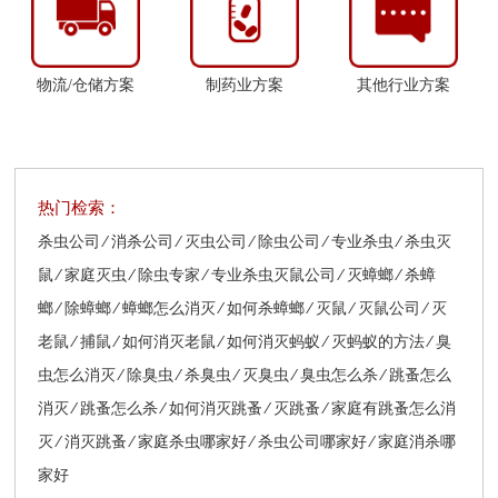
物流/仓储方案
制药业方案
其他行业方案
热门检索：
杀虫公司 ∕ 消杀公司 ∕ 灭虫公司 ∕ 除虫公司 ∕ 专业杀虫 ∕ 杀虫灭
鼠 ∕ 家庭灭虫 ∕ 除虫专家 ∕ 专业杀虫灭鼠公司 ∕ 灭蟑螂 ∕ 杀蟑
螂 ∕ 除蟑螂 ∕ 蟑螂怎么消灭 ∕ 如何杀蟑螂 ∕ 灭鼠 ∕ 灭鼠公司 ∕ 灭
老鼠 ∕ 捕鼠 ∕ 如何消灭老鼠 ∕ 如何消灭蚂蚁 ∕ 灭蚂蚁的方法 ∕ 臭
虫怎么消灭 ∕ 除臭虫 ∕ 杀臭虫 ∕ 灭臭虫 ∕ 臭虫怎么杀 ∕ 跳蚤怎么
消灭 ∕ 跳蚤怎么杀 ∕ 如何消灭跳蚤 ∕ 灭跳蚤 ∕ 家庭有跳蚤怎么消
灭 ∕ 消灭跳蚤 ∕ 家庭杀虫哪家好 ∕ 杀虫公司哪家好 ∕ 家庭消杀哪
家好