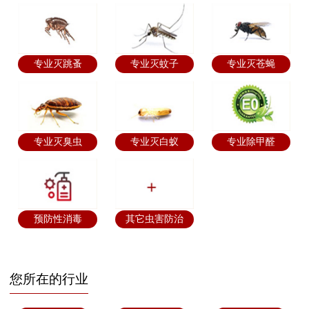
专业灭跳蚤
专业灭蚊子
专业灭苍蝇
专业灭臭虫
专业灭白蚁
专业除甲醛
预防性消毒
其它虫害防治
您所在的行业