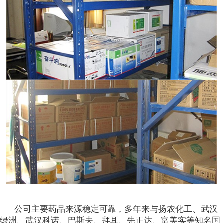
公司主要药品来源稳定可靠，多年来与扬农化工、武汉
绿洲、武汉科诺、巴斯夫、拜耳、先正达、富美实等知名国