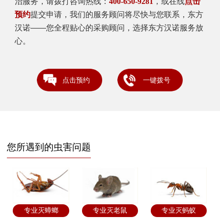
治服务，请拨打咨询热线：
，或在线
400-650-9281
点击
提交申请，我们的服务顾问将尽快与您联系，东方
预约
汉诺——您全程贴心的采购顾问，选择东方汉诺服务放
心。
点击预约
一键拨号
您所遇到的虫害问题
专业灭蟑螂
专业灭老鼠
专业灭蚂蚁