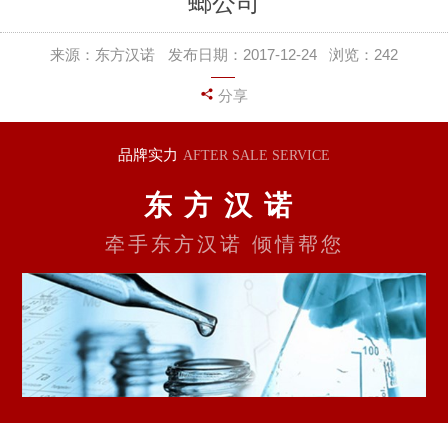
螂公司
来源：东方汉诺
发布日期：2017-12-24
浏览：
242
分享
品牌实力
AFTER SALE SERVICE
东方汉诺
牵手东方汉诺 倾情帮您