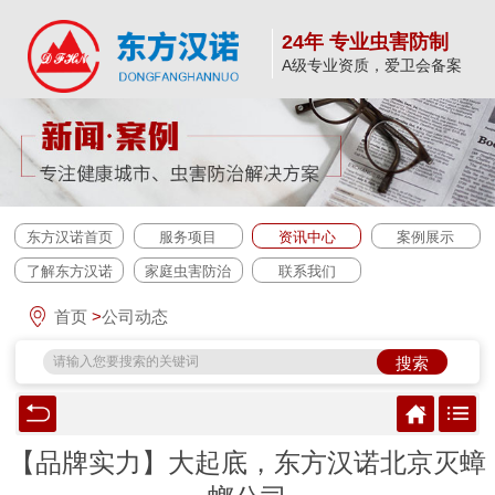
24年 专业虫害防制
A级专业资质，爱卫会备案
东方汉诺首页
服务项目
资讯中心
案例展示
了解东方汉诺
家庭虫害防治
联系我们
首页
>
公司动态
搜索
【品牌实力】大起底，东方汉诺北京灭蟑